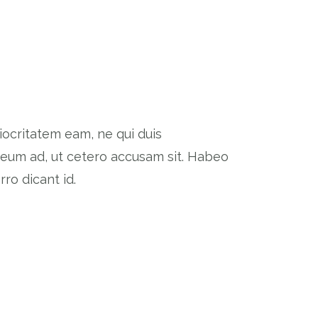
diocritatem eam, ne qui duis
s eum ad, ut cetero accusam sit. Habeo
ro dicant id.