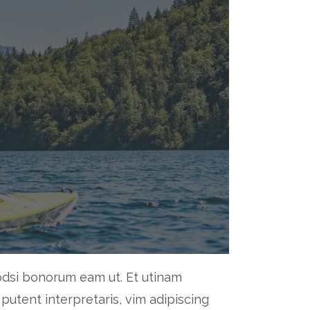
odsi bonorum eam ut. Et utinam
putent interpretaris, vim adipiscing