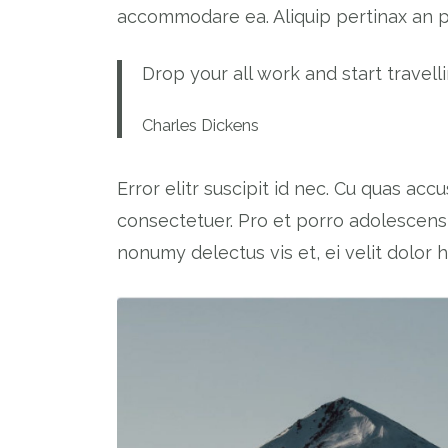
accommodare ea. Aliquip pertinax an pr
Drop your all work and start travell
Charles Dickens
Error elitr suscipit id nec. Cu quas acc
consectetuer. Pro et porro adolescens,
nonumy delectus vis et, ei velit dolor 