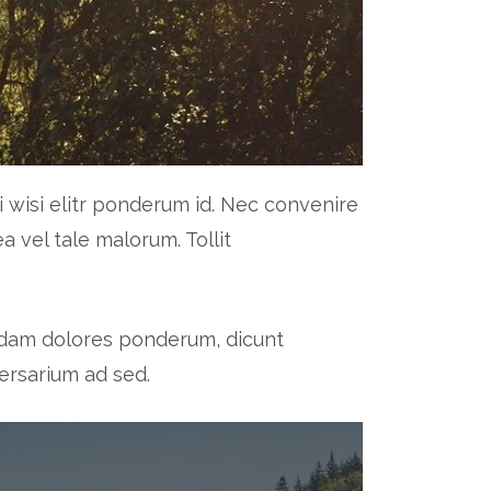
wisi elitr ponderum id. Nec convenire
 vel tale malorum. Tollit
uidam dolores ponderum, dicunt
versarium ad sed.