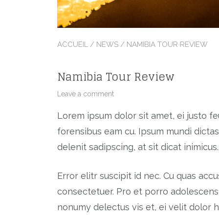
ACCUEIL
/
NEWS
/ NAMIBIA TOUR REVIEW
Namibia Tour Review
on
Leave a comment
Namibia
Tour
Lorem ipsum dolor sit amet, ei justo fe
Review
forensibus eam cu. Ipsum mundi dictas e
delenit sadipscing, at sit dicat inimicus.
Error elitr suscipit id nec. Cu quas acc
consectetuer. Pro et porro adolescens,
nonumy delectus vis et, ei velit dolor 