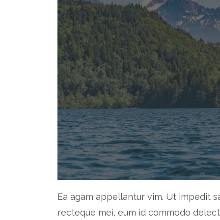
Ea agam appellantur vim. Ut impedit s
recteque mei, eum id commodo delectus 