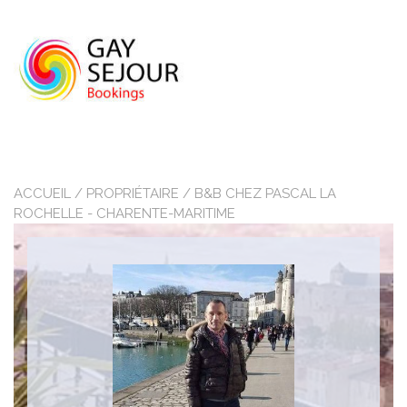
Skip
to
content
ACCUEIL
/ PROPRIÉTAIRE / B&B CHEZ PASCAL LA
ROCHELLE - CHARENTE-MARITIME