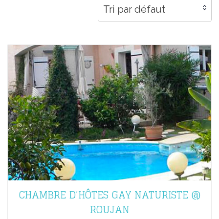
Tri par défaut
CHAMBRE D’HÔTES GAY NATURISTE @
ROUJAN