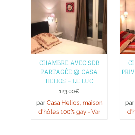
CHAMBRE AVEC SDB
C
PARTAGÉE @ CASA
PRIV
HELIOS – LE LUC
123,00
€
par
Casa Helios, maison
pa
d'hôtes 100% gay - Var
d'