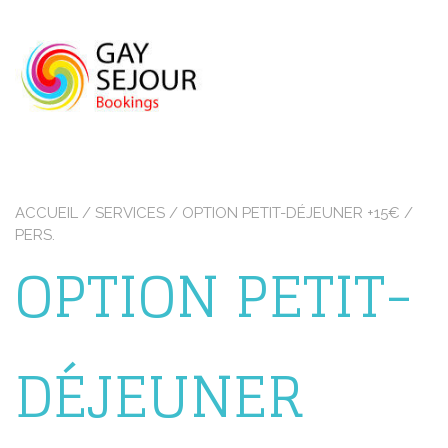
Skip
to
content
ACCUEIL
/ SERVICES / OPTION PETIT-DÉJEUNER +15€ /
PERS.
OPTION PETIT-
DÉJEUNER