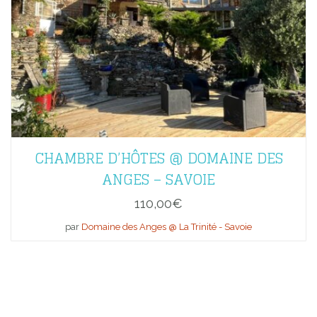
CHAMBRE D’HÔTES @ DOMAINE DES
ANGES – SAVOIE
110,00
€
par
Domaine des Anges @ La Trinité - Savoie