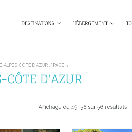
DESTINATIONS
HÉBERGEMENT
TO
-ALPES-CÔTE D'AZUR
/ PAGE 5
-CÔTE D'AZUR
Affichage de 49–56 sur 56 résultats