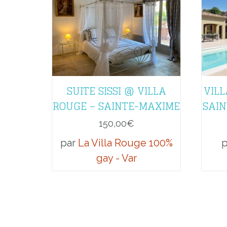
SUITE SISSI @ VILLA
VIL
ROUGE – SAINTE-MAXIME
SAIN
150,00
€
par
La Villa Rouge 100%
gay - Var