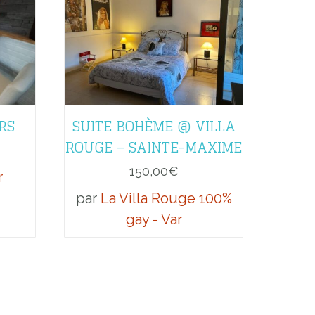
RS
SUITE BOHÈME @ VILLA
ROUGE – SAINTE-MAXIME
150,00
€
r
par
La Villa Rouge 100%
gay - Var