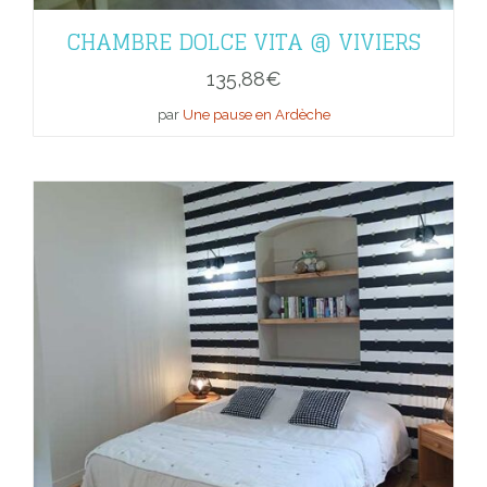
CHAMBRE DOLCE VITA @ VIVIERS
135,88
€
par
Une pause en Ardèche