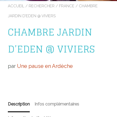
ACCUEIL
/
RECHERCHER
/
FRANCE
/ CHAMBRE
JARDIN D’EDEN @ VIVIERS
CHAMBRE JARDIN
D’EDEN @ VIVIERS
par
Une pause en Ardèche
Description
Infos complémentaires