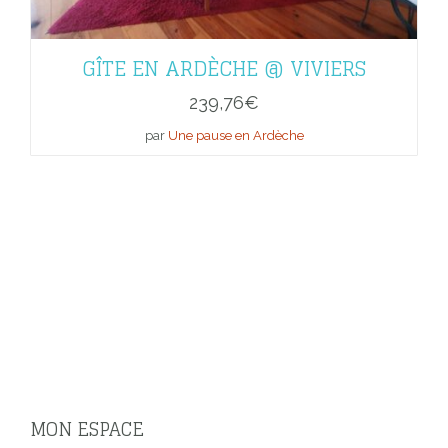
GÎTE EN ARDÈCHE @ VIVIERS
239,76
€
par
Une pause en Ardèche
MON ESPACE