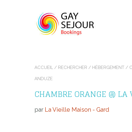
Skip
to
content
ACCUEIL
/
RECHERCHER
/
HÉBERGEMENT
/
ANDUZE
CHAMBRE ORANGE @ LA 
par
La Vieille Maison - Gard