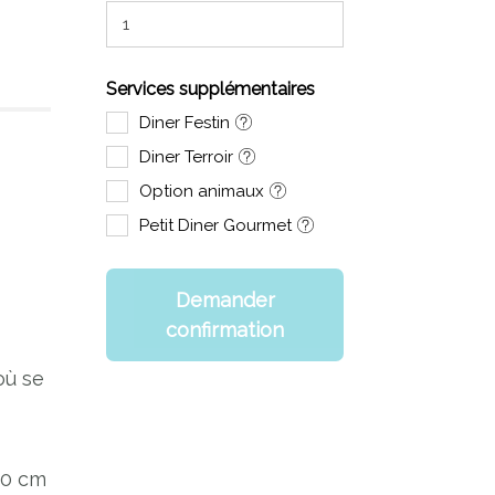
Services supplémentaires
Diner Festin
Diner Terroir
Option animaux
Petit Diner Gourmet
Demander
confirmation
où se
00 cm