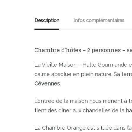
Description
Infos complémentaires
Chambre d’hôtes – 2 personnes – sa
La Vieille Maison – Halte Gourmande est
calme absolue en plein nature. Sa terra
Cévennes
.
L’entrée de la maison nous mènent à t
tient des diner aux chandelles de la h
La Chambre Orange est située dans l’a