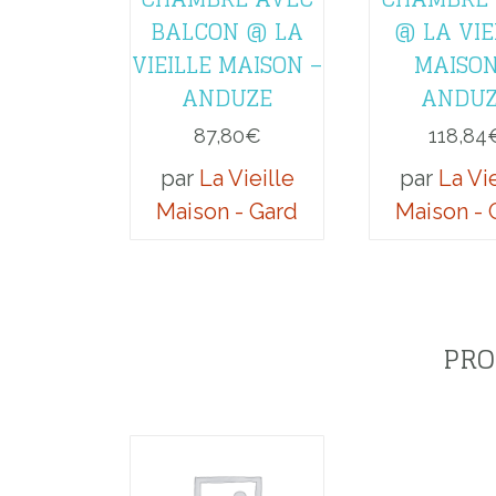
BALCON @ LA
@ LA VIE
VIEILLE MAISON –
MAISON
ANDUZE
ANDU
87,80
€
118,84
par
La Vieille
par
La Vie
Maison - Gard
Maison - 
PRO