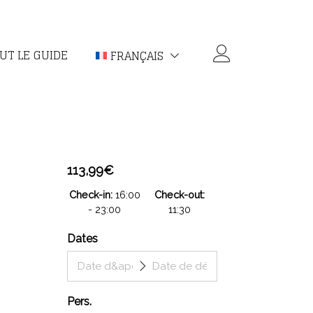
UT LE GUIDE
FRANÇAIS
113,99
€
Check-in
16:00
Check-out
- 23:00
11:30
Dates
Pers.