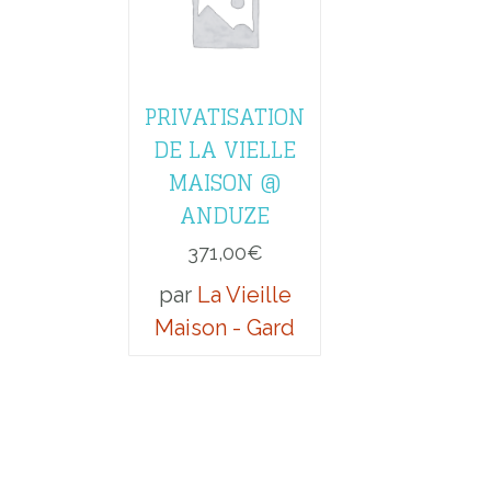
PRIVATISATION
DE LA VIELLE
MAISON @
ANDUZE
371,00
€
par
La Vieille
Maison - Gard