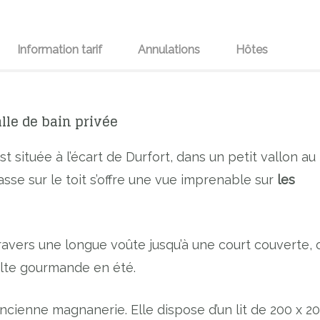
Information tarif
Annulations
Hôtes
lle de bain privée
 située à l’écart de Durfort, dans un petit vallon au
sse sur le toit s’offre une vue imprenable sur
les
ravers une longue voûte jusqu’à une court couverte, 
alte gourmande en été.
ncienne magnanerie. Elle dispose d’un lit de 200 x 2