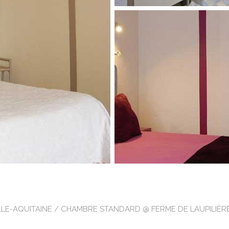
LE-AQUITAINE
/ CHAMBRE STANDARD @ FERME DE LAUPILIÈRE