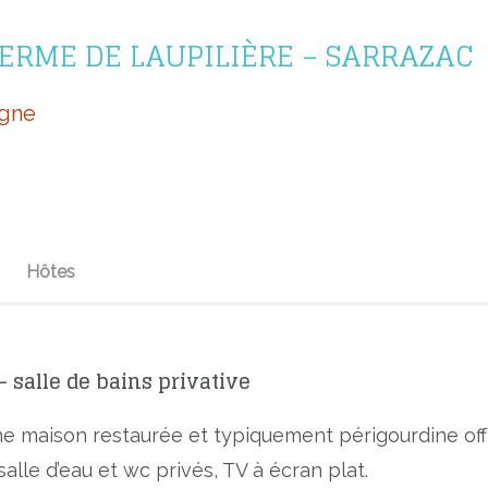
RME DE LAUPILIÈRE – SARRAZAC
ogne
Hôtes
 salle de bains privative
ne maison restaurée et typiquement périgourdine off
lle d’eau et wc privés, TV à écran plat.