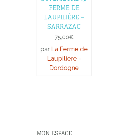
FERME DE
LAUPILIÈRE –
SARRAZAC
75,00
€
par
La Ferme de
Laupilière -
Dordogne
MON ESPACE