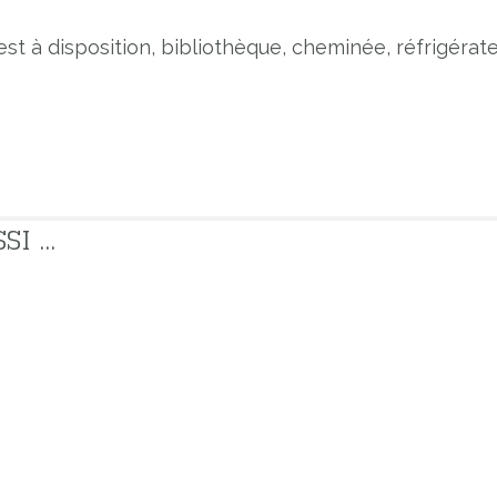
t à disposition, bibliothèque, cheminée, réfrigérat
 ...