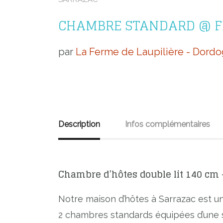
CHAMBRE STANDARD @ FE
par
La Ferme de Laupilière - Dord
Description
Infos complémentaires
Chambre d’hôtes double lit 140 cm –
Notre maison d’hôtes à Sarrazac est u
2 chambres standards équipées d’une sa