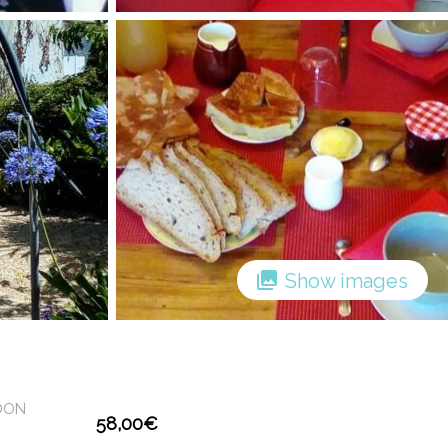
Show images
DON
58,00
€