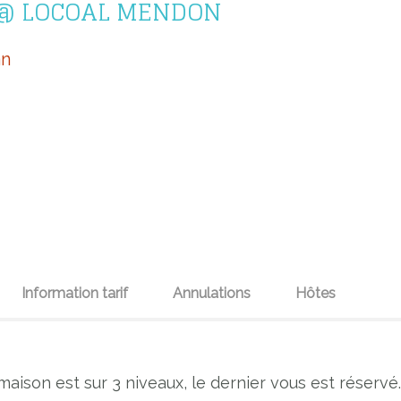
 @ LOCOAL MENDON
an
Information tarif
Annulations
Hôtes
ison est sur 3 niveaux, le dernier vous est réservé