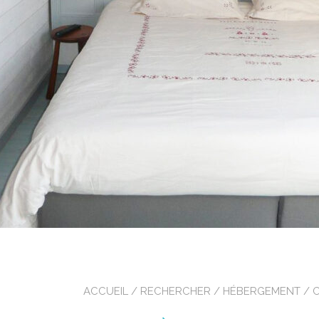
ACCUEIL
/
RECHERCHER
/
HÉBERGEMENT
/