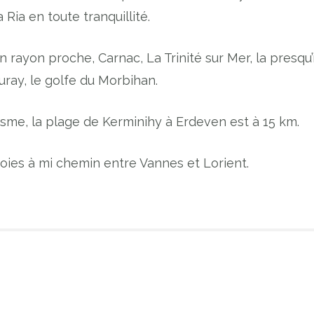
Ria en toute tranquillité.
 rayon proche, Carnac, La Trinité sur Mer, la presqu’
uray, le golfe du Morbihan.
isme, la plage de Kerminihy à Erdeven est à 15 km.
ies à mi chemin entre Vannes et Lorient.