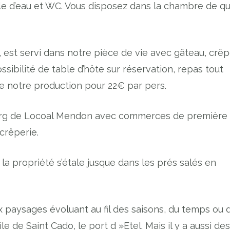
alle d’eau et WC. Vous disposez dans la chambre de qu
, est servi dans notre pièce de vie avec gâteau, crêp
ossibilité de table d’hôte sur réservation, repas tout
e notre production pour 22€ par pers.
rg de Locoal Mendon avec commerces de première
 crêperie.
a propriété s’étale jusque dans les prés salés en
x paysages évoluant au fil des saisons, du temps ou 
ile de Saint Cado, le port d »Etel. Mais il y a aussi des