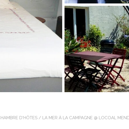
CHAMBRE D'HÔTES
/ LA MER À LA CAMPAGNE @ LOCOAL MEN