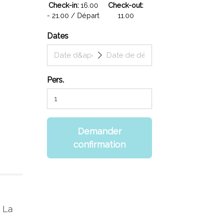
Check-in
16.00
Check-out
- 21.00 / Départ
11.00
Dates
Pers.
Demander
confirmation
. La