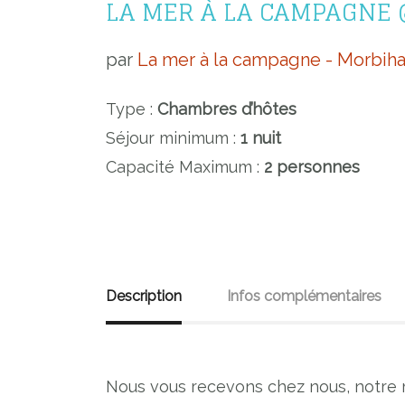
LA MER À LA CAMPAGNE
par
La mer à la campagne - Morbih
Type :
Chambres d’hôtes
Séjour minimum :
1 nuit
Capacité Maximum :
2 personnes
Description
Infos complémentaires
Nous vous recevons chez nous, notre ma