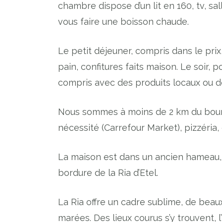
chambre dispose d’un lit en 160, tv, s
vous faire une boisson chaude.
Le petit déjeuner, compris dans le prix
pain, confitures faits maison. Le soir, p
compris avec des produits locaux ou d
Nous sommes à moins de 2 km du bou
nécessité (Carrefour Market), pizzéria,
La maison est dans un ancien hameau, l
bordure de la Ria d’Etel.
La Ria offre un cadre sublime, de beau
marées. Des lieux courus s’y trouvent, l’