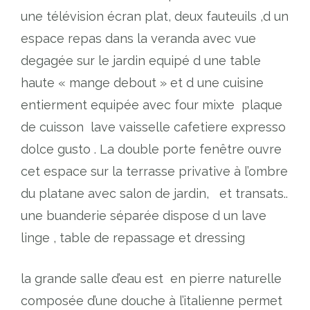
une télévision écran plat, deux fauteuils ,d un
espace repas dans la veranda avec vue
degagée sur le jardin equipé d une table
haute « mange debout » et d une cuisine
entierment equipée avec four mixte plaque
de cuisson lave vaisselle cafetiere expresso
dolce gusto . La double porte fenêtre ouvre
cet espace sur la terrasse privative à l’ombre
du platane avec salon de jardin, et transats..
une buanderie séparée dispose d un lave
linge , table de repassage et dressing
la grande salle d’eau est en pierre naturelle
composée d’une douche à l’italienne permet