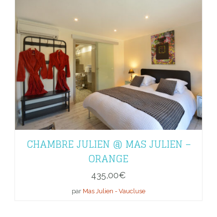
CHAMBRE JULIEN @ MAS JULIEN –
ORANGE
435,00
€
par
Mas Julien - Vaucluse