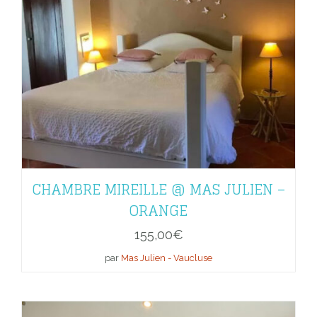
CHAMBRE MIREILLE @ MAS JULIEN –
ORANGE
155,00
€
par
Mas Julien - Vaucluse