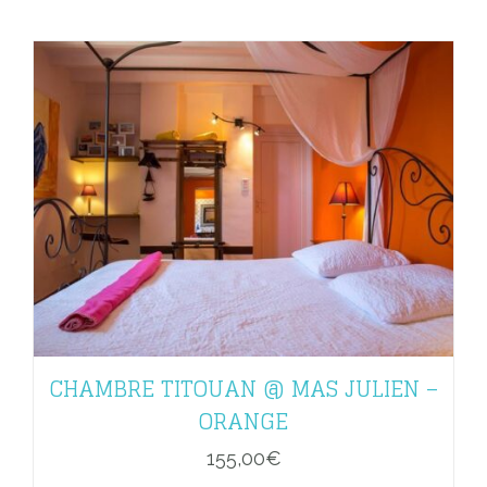
CHAMBRE TITOUAN @ MAS JULIEN –
ORANGE
155,00
€