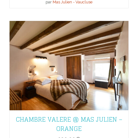
par
Mas Julien - Vaucluse
CHAMBRE VALERE @ MAS JULIEN –
ORANGE