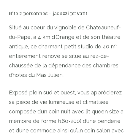
Gîte 2 personnes – jacuzzi privatif
Situé au coeur du vignoble de Chateauneuf-
du-Pape, à 4 km d’Orange et de son théâtre
antique, ce charmant petit studio de 40 m²
entièrement rénové se situe au rez-de-
chaussée de la dépendance des chambres
d’hôtes du Mas Julien.
Exposé plein sud et ouest, vous apprécierez
sa pièce de vie lumineuse et climatisée
composée d’un coin nuit avec lit queen size a
mémoire de forme (160×200) d’une penderie
et d’une commode ainsi qu’un coin salon avec