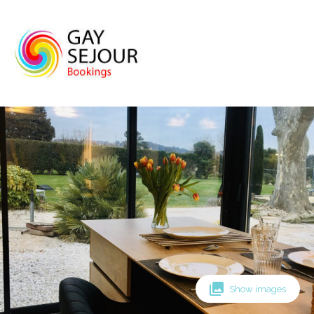
Skip
to
content
Show images