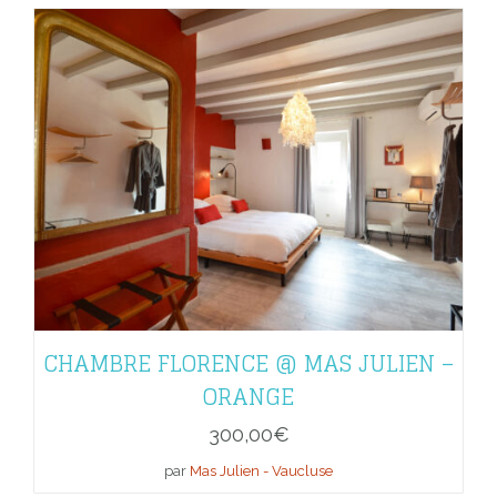
CHAMBRE FLORENCE @ MAS JULIEN –
ORANGE
300,00
€
par
Mas Julien - Vaucluse