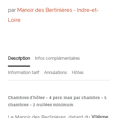
par
Manoir des Bertinières - Indre-et-
Loire
Description
Infos complémentaires
Information tarif
Annulations
Hôtes
Chambres d’hôtes – 4 pers. max par chambre – 5
chambres – 2 nuitées minimum
Le Manoir des Bertinières, datant du
XIXème