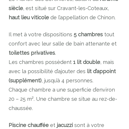
siècle
, est situé sur Cravant-les-Coteaux,
haut lieu viticole
de l’appellation de Chinon.
Il met à votre dispositions
5 chambres
tout
confort avec leur salle de bain attenante et
toilettes privatives
.
Les chambres possèdent
1 lit double
, mais
avec la possibilité d’ajouter des
lit d’appoint
(supplément)
, jusqu’à 4 personnes.
Chaque chambre a une superficie d’environ
20 – 25 m². Une chambre se situe au rez-de-
chaussée.
Piscine chauffée
et
jacuzzi
sont à votre