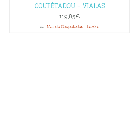
COUPÉTADOU – VIALAS
119,85
€
par
Mas du Coupétadou - Lozère