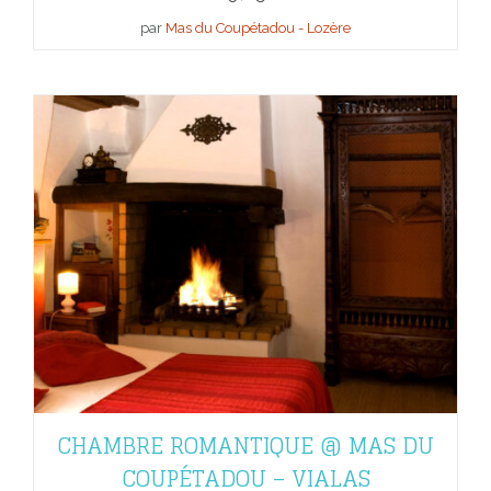
par
Mas du Coupétadou - Lozère
CHAMBRE ROMANTIQUE @ MAS DU
COUPÉTADOU – VIALAS