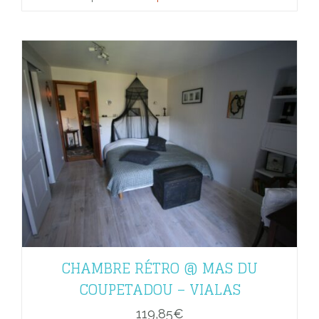
CHAMBRE RÉTRO @ MAS DU
COUPETADOU – VIALAS
119,85
€