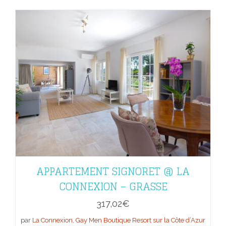
APPARTEMENT SIGNORET @ LA
CONNEXION – GRASSE
317,02
€
par
La Connexion, Gay Men Boutique Resort sur la Côte d’Azur