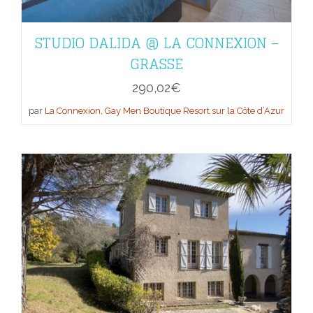
STUDIO DALIDA @ LA CONNEXION –
GRASSE
290,02
€
par
La Connexion, Gay Men Boutique Resort sur la Côte d’Azur