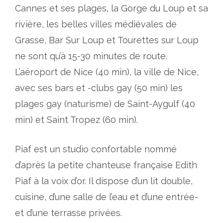
Cannes et ses plages, la Gorge du Loup et sa
rivière, les belles villes médiévales de
Grasse, Bar Sur Loup et Tourettes sur Loup
ne sont qu’à 15-30 minutes de route.
L’aéroport de Nice (40 min), la ville de Nice,
avec ses bars et -clubs gay (50 min) les
plages gay (naturisme) de Saint-Aygulf (40
min) et Saint Tropez (60 min).
Piaf est un studio confortable nommé
d’après la petite chanteuse française Edith
Piaf à la voix d’or. Il dispose d’un lit double,
cuisine, d’une salle de l’eau et d’une entrée-
et d’une terrasse privées.