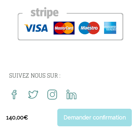
SUIVEZ NOUS SUR :
140,00
€
Demander confirmation
© 2020 Dom Dom SAS. All rights reserved -
Gay Sejour