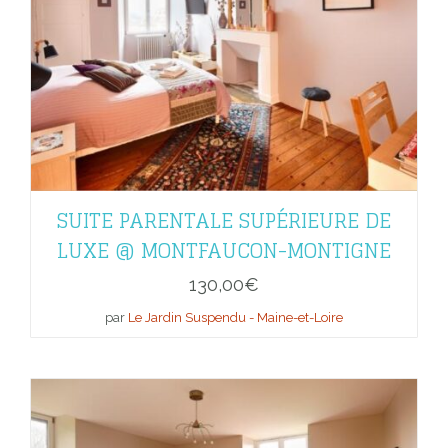
SUITE PARENTALE SUPÉRIEURE DE
LUXE @ MONTFAUCON-MONTIGNE
130,00
€
par
Le Jardin Suspendu - Maine-et-Loire