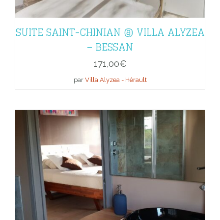
SUITE SAINT-CHINIAN @ VILLA ALYZEA
– BESSAN
171,00
€
par
Villa Alyzea - Hérault