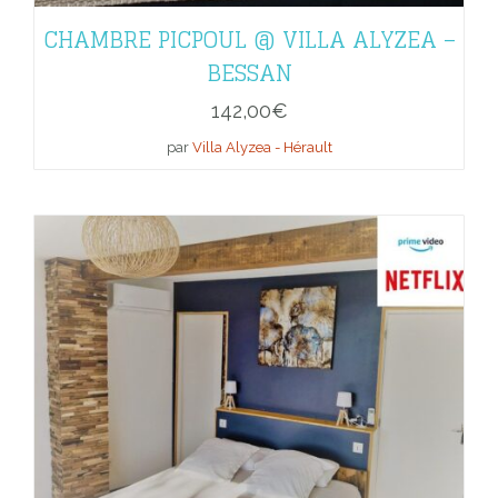
CHAMBRE PICPOUL @ VILLA ALYZEA –
BESSAN
142,00
€
par
Villa Alyzea - Hérault