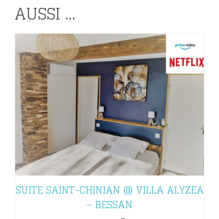
AUSSI ...
SUITE SAINT-CHINIAN @ VILLA ALYZEA
– BESSAN