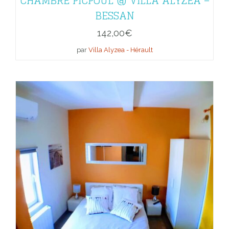
CHAMBRE PICPOUL @ VILLA ALYZEA –
BESSAN
142,00
€
par
Villa Alyzea - Hérault