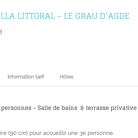
LA LITTORAL – LE GRAU D’AGDE
t
Information tarif
Hôtes
personnes – Salle de bains & terrasse privative
aire (90 cm) pour accueillir une 3e personne.