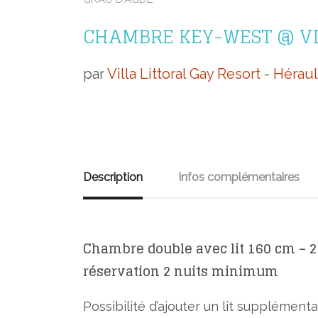
CHAMBRE KEY-WEST @ VIL
par
Villa Littoral Gay Resort - Héraul
Description
Infos complémentaires
Chambre double avec lit 160 cm – 2 
réservation 2 nuits minimum
Possibilité d’ajouter un lit supplément