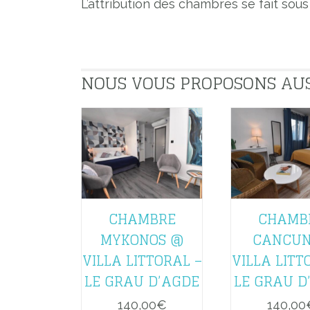
L’attribution des chambres se fait sou
NOUS VOUS PROPOSONS AUSSI
CHAMBRE
CHAMB
MYKONOS @
CANCU
VILLA LITTORAL –
VILLA LITT
LE GRAU D’AGDE
LE GRAU D
140,00
€
140,00