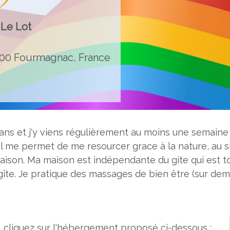
 Le Lot
00 Fourmagnac, France
 ans et j'y viens régulièrement au moins une semaine 
l me permet de me resourcer grace à la nature, au sil
maison. Ma maison est indépendante du gite qui est t
gîte. Je pratique des massages de bien être (sur de
, cliquez sur l'hébergement proposé ci-dessous :