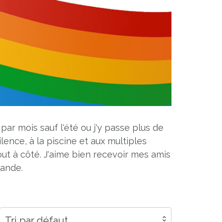
par mois sauf l'été ou j'y passe plus de
ence, à la piscine et aux multiples
out à côté. J'aime bien recevoir mes amis
mande.
Tri par défaut