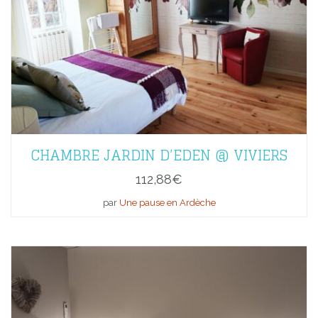
CHAMBRE JARDIN D’EDEN @ VIVIERS
112,88
€
par
Une pause en Ardèche