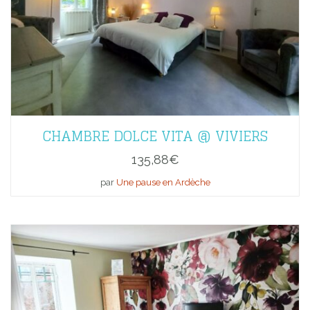
CHAMBRE DOLCE VITA @ VIVIERS
135,88
€
par
Une pause en Ardèche