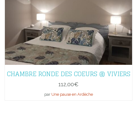
CHAMBRE RONDE DES COEURS @ VIVIERS
112,00
€
par
Une pause en Ardèche