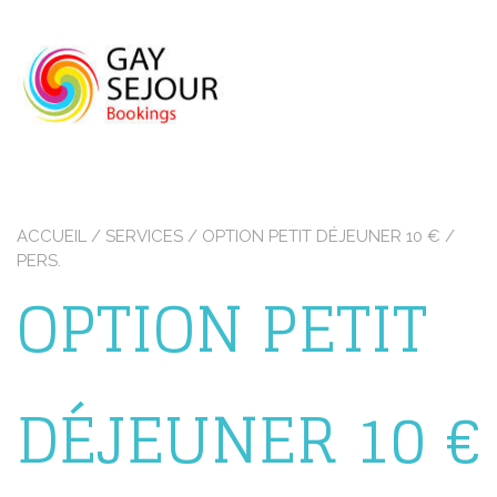
Skip
to
content
ACCUEIL
/ SERVICES / OPTION PETIT DÉJEUNER 10 € /
PERS.
OPTION PETIT
DÉJEUNER 10 €