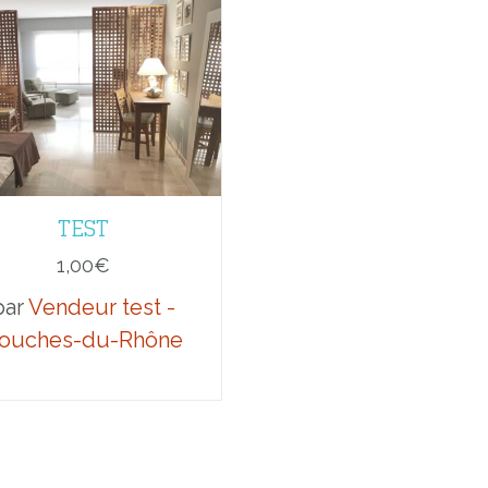
TEST
1,00
€
par
Vendeur test -
ouches-du-Rhône