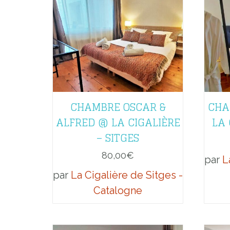
CHAMBRE OSCAR &
CHA
ALFRED @ LA CIGALIÈRE
LA 
– SITGES
80,00
€
par
L
par
La Cigalière de Sitges -
Catalogne