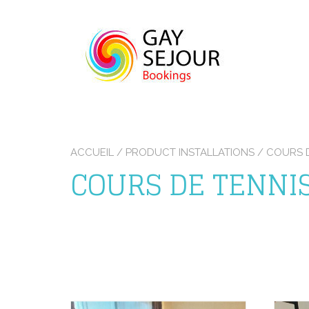
Skip
to
content
ACCUEIL
/ PRODUCT INSTALLATIONS / COURS 
COURS DE TENNI