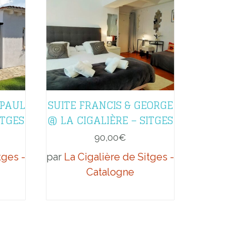
 PAUL
SUITE FRANCIS & GEORGE
ITGES
@ LA CIGALIÈRE – SITGES
90,00
€
tges -
par
La Cigalière de Sitges -
Catalogne