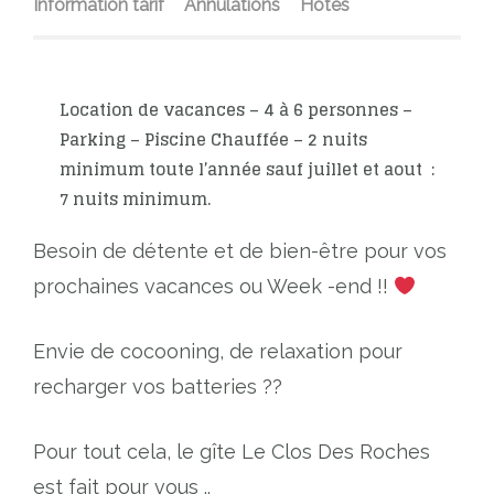
Information tarif
Annulations
Hôtes
Location de vacances – 4 à 6 personnes –
Parking – Piscine Chauffée – 2 nuits
minimum toute l’année sauf juillet et aout :
7 nuits minimum.
Besoin de détente et de bien-être pour vos
prochaines vacances ou Week -end !!
Envie de cocooning, de relaxation pour
recharger vos batteries ??
Pour tout cela, le gîte Le Clos Des Roches
est fait pour vous ..