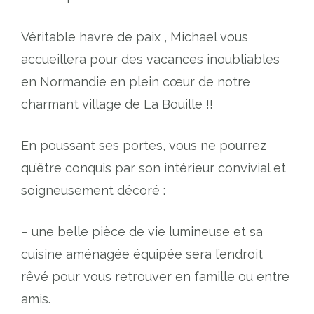
Véritable havre de paix , Michael vous
accueillera pour des vacances inoubliables
en Normandie en plein cœur de notre
charmant village de La Bouille !!
En poussant ses portes, vous ne pourrez
qu’être conquis par son intérieur convivial et
soigneusement décoré :
– une belle pièce de vie lumineuse et sa
cuisine aménagée équipée sera l’endroit
rêvé pour vous retrouver en famille ou entre
amis.